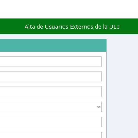
Alta de Usuarios Externos de la ULe