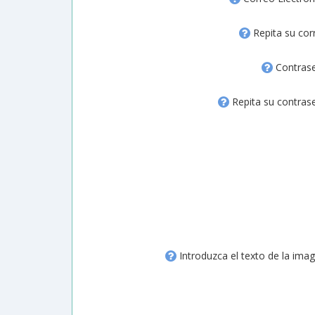
Repita su cor
Contras
Repita su contras
Introduzca el texto de la imag