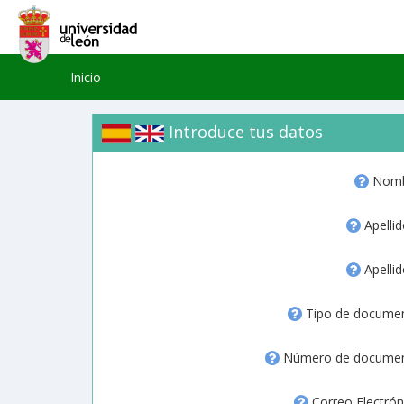
Inicio
Introduce tus datos
Nomb
Apellid
Apellid
Tipo de docume
Número de docume
Correo Electrón