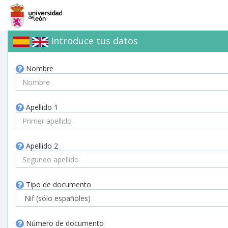
Introduce tus datos
Nombre
Apellido 1
Apellido 2
Tipo de documento
Número de documento